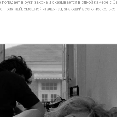
 попадает в руки закона и оказывается в одной камере с З
о, приятный, смешной итальянец, знающий всего несколько 