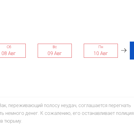
Сб
Вс
Пн
08 Авг
09 Авг
10 Авг
Зак, переживающий полосу неудач, соглашается перегнать
 немного денег. К сожалению, его останавливает полиция
 в тюрьму.