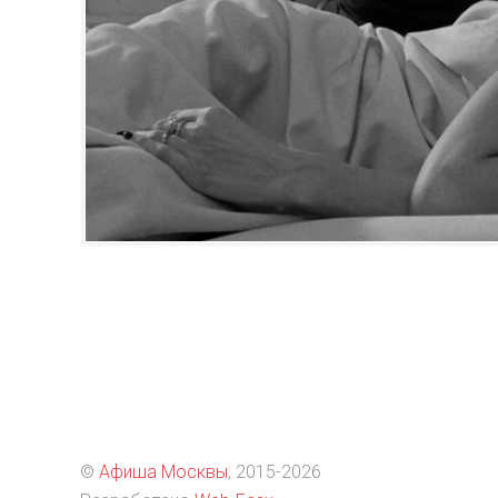
©
Афиша Москвы
, 2015
-2026