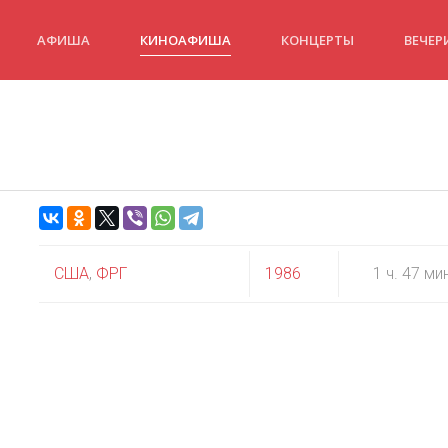
АФИША
КИНОАФИША
КОНЦЕРТЫ
ВЕЧЕР
США
,
ФРГ
1986
1 ч. 47 ми