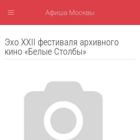
Афиша Москвы
Эхо XXII фестиваля архивного
кино «Белые Столбы»