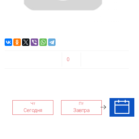
0
Чт
Пт
Сб
Сегодня
Завтра
08 Авг