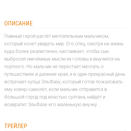
ОПИСАНИЕ
Главный герой растёт мечтательным мальчиком,
который хочет увидеть мир. Его отец, смотря на жизнь
куда более реалистично, настаивает, чтобы сын
выбросил никчёмные мысли из головы и выучился на
портного. Но мальчик не перестаёт мечтать о
путешествиях в далекие края, и в один прекрасный день
встречает купца ЭльФазу, который готов пожаловать
ему ковер-самолёт, если мальчик отправится в
большой город под властью султана, найдёт и
возвратит ЭльФазе его маленькую внучку…
ТРЕЙЛЕР