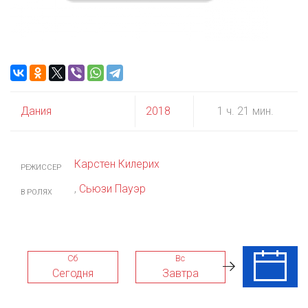
Дания
2018
1 ч. 21 мин.
Карстен Килерих
РЕЖИССЕР
,
Сьюзи Пауэр
В РОЛЯХ
Сб
Вс
Пн
Сегодня
Завтра
10 Авг