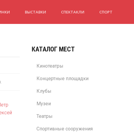
ИНКИ
ВЫСТАВКИ
СПЕКТАКЛИ
СПОРТ
КАТАЛОГ МЕСТ
Кинотеатры
Концертные площадки
н.
Клубы
Музеи
Петр
ексей
Театры
Спортивные сооружения