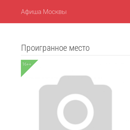
Афиша Москвы
Проигранное место
16++