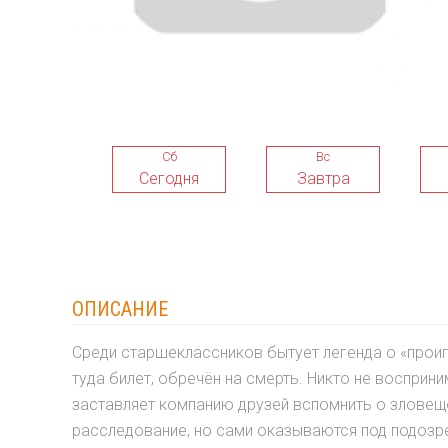
Сб
Вс
Сегодня
Завтра
ОПИСАНИЕ
Среди старшеклассников бытует легенда о «проигр
туда билет, обречён на смерть. Никто не восприн
заставляет компанию друзей вспомнить о зловещ
расследование, но сами оказываются под подозр