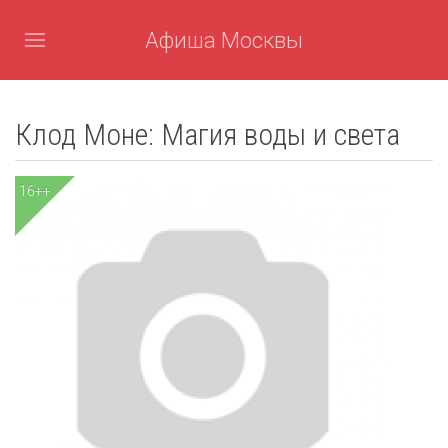
Афиша Москвы
Клод Моне: Магия воды и света
16++