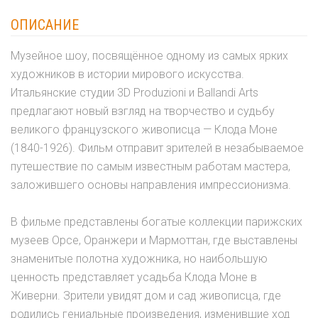
ОПИСАНИЕ
Музейное шоу, посвящённое одному из самых ярких
художников в истории мирового искусства.
Итальянские студии 3D Produzioni и Ballandi Arts
предлагают новый взгляд на творчество и судьбу
великого французского живописца — Клода Моне
(1840-1926). Фильм отправит зрителей в незабываемое
путешествие по самым известным работам мастера,
заложившего основы направления импрессионизма.
В фильме представлены богатые коллекции парижских
музеев Орсе, Оранжери и Мармоттан, где выставлены
знаменитые полотна художника, но наибольшую
ценность представляет усадьба Клода Моне в
Живерни. Зрители увидят дом и сад живописца, где
родились гениальные произведения, изменившие ход