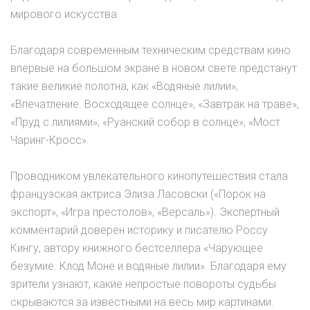
мирового искусства.
Благодаря современным техническим средствам кино
впервые на большом экране в новом свете предстанут
такие великие полотна, как «Водяные лилии»,
«Впечатление. Восходящее солнце», «Завтрак на траве»,
«Пруд с лилиями», «Руанский собор в солнце», «Мост
Чаринг-Кросс».
Проводником увлекательного кинопутешествия стала
французская актриса Элиза Ласовски («Порок на
экспорт», «Игра престолов», «Версаль»). Экспертный
комментарий доверен историку и писателю Россу
Кингу, автору книжного бестселлера «Чарующее
безумие. Клод Моне и водяные лилии». Благодаря ему
зрители узнают, какие непростые повороты судьбы
скрываются за известными на весь мир картинами.