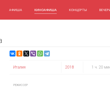
АФИША
КИНОАФИША
КОНЦЕРТЫ
ВЕЧЕР
а
Италия
2018
1 ч. 20 ми
РЕЖИССЕР