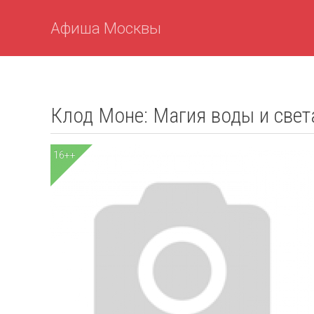
Афиша Москвы
Клод Моне: Магия воды и свет
16++