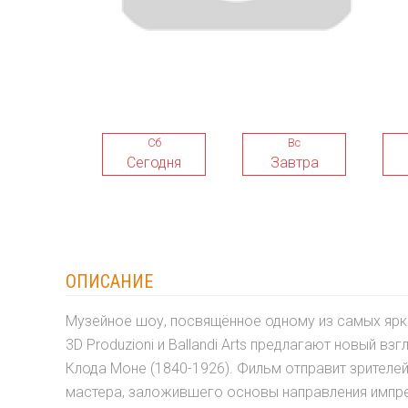
Сб
Вс
Сегодня
Завтра
ОПИСАНИЕ
Музейное шоу, посвящённое одному из самых ярки
3D Produzioni и Ballandi Arts предлагают новый 
Клода Моне (1840-1926). Фильм отправит зрител
мастера, заложившего основы направления импр