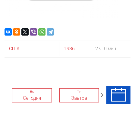
США
1986
2 ч. 0 мин.
Вс
Пн
Вт
Сегодня
Завтра
11 Авг