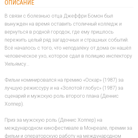
ОПИСАНИЕ
В связи с болезнью отца Джеффри Бомон был
вынужден на время оставить столичный колледж и
вернуться в родной городок, где ему пришлось
пережить целый ряд загадочных и страшных событий.
Всё началось с того, что неподалёку от дома он нашёл
человеческое ухо, которое сдал в полицию инспектору
Уильямсу…
Фильм номинировался на премию «Оскар» (1987) за
лучшую режиссуру и на «Золотой глобус» (1987) за
сценарий и мужскую роль второго плана (Деннис
Хоппер).
Приз за мужскую роль (Деннис Хоппер) на
международном кинофестивале в Монреале, премии за
фильм и операторскую работу на международном