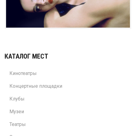
КАТАЛОГ МЕСТ
Кинотеатры
Концертные площадки
Клубы
Музеи
Театры