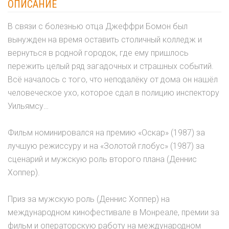
ОПИСАНИЕ
В связи с болезнью отца Джеффри Бомон был
вынужден на время оставить столичный колледж и
вернуться в родной городок, где ему пришлось
пережить целый ряд загадочных и страшных событий.
Всё началось с того, что неподалёку от дома он нашёл
человеческое ухо, которое сдал в полицию инспектору
Уильямсу…
Фильм номинировался на премию «Оскар» (1987) за
лучшую режиссуру и на «Золотой глобус» (1987) за
сценарий и мужскую роль второго плана (Деннис
Хоппер).
Приз за мужскую роль (Деннис Хоппер) на
международном кинофестивале в Монреале, премии за
фильм и операторскую работу на международном