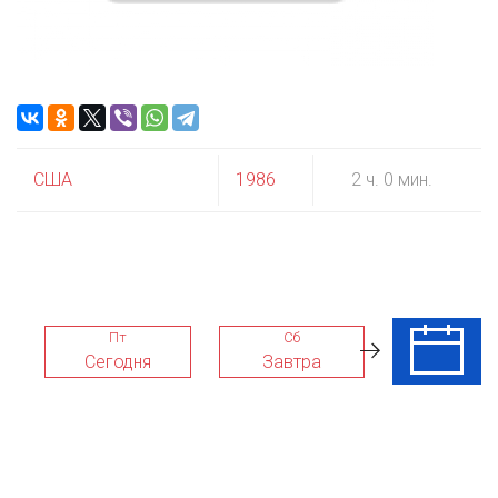
США
1986
2 ч. 0 мин.
Пт
Сб
Вс
Сегодня
Завтра
09 Авг