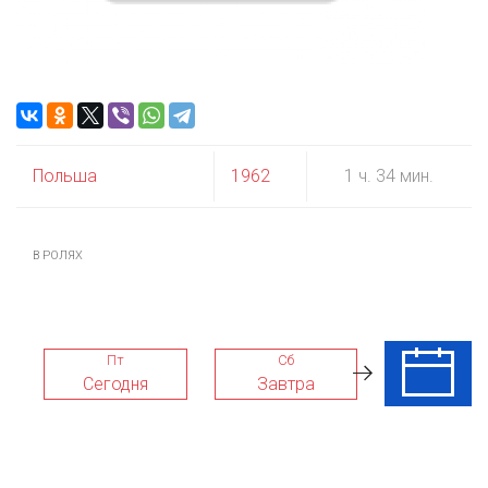
Польша
1962
1 ч. 34 мин.
В РОЛЯХ
Пт
Сб
Вс
Сегодня
Завтра
09 Авг