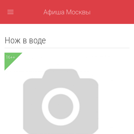
Афиша Москвы
Нож в воде
16++