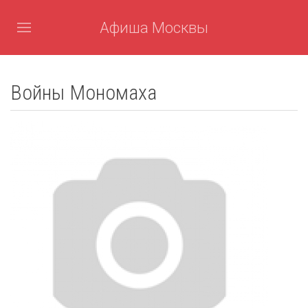
Афиша Москвы
Войны Мономаха