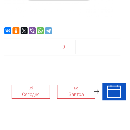
0
Сб
Вс
Пн
Сегодня
Завтра
10 Авг