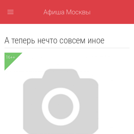
Афиша Москвы
А теперь нечто совсем иное
16++