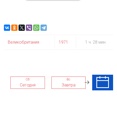
Великобритания
1971
1 ч. 28 мин.
Сб
Вс
Пн
Сегодня
Завтра
10 Авг