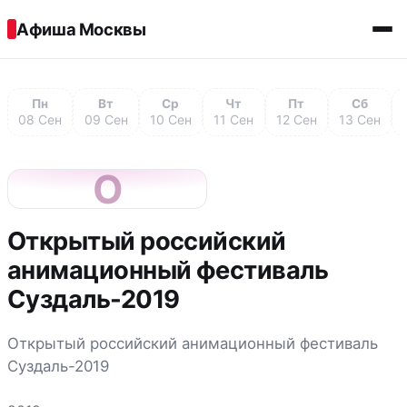
Перейти к содержимому
Афиша Москвы
Пн
Вт
Ср
Чт
Пт
Сб
08 Сен
09 Сен
10 Сен
11 Сен
12 Сен
13 Сен
О
Открытый российский
анимационный фестиваль
Суздаль-2019
Открытый российский анимационный фестиваль
Суздаль-2019