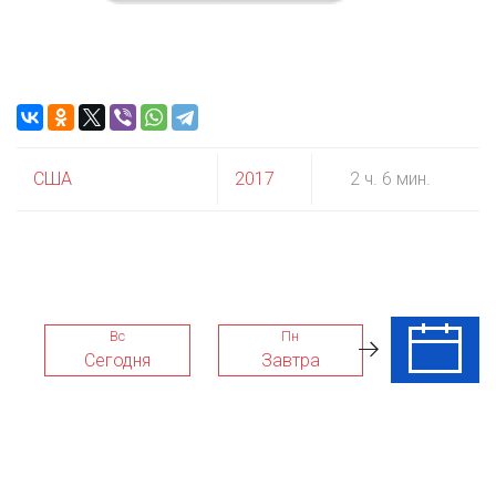
США
2017
2 ч. 6 мин.
Вс
Пн
Вт
Сегодня
Завтра
11 Авг