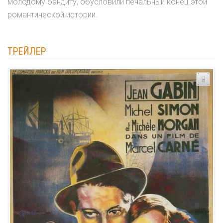
молодому бандиту, обусловили печальный конец этой
романтической истории.
ТРЕЙЛЕР