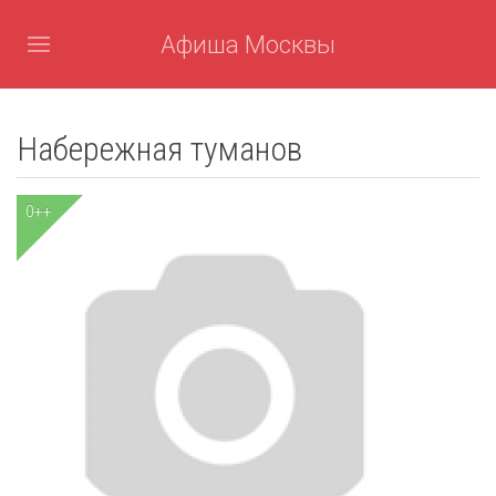
Афиша Москвы
Набережная туманов
0++