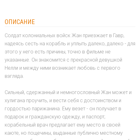
ОПИСАНИЕ
Солдат колониальных войск Жан приезжает в Гавр,
надеясь сесть на корабль и уплыть далеко, далеко - для
этого у него есть причины, точно в фильме не
указанные. Он знакомится с прекрасной девушкой
Нелли и между ними возникает любовь с первого
взгляда.
Сильный, сдержанный и немногословный Жан может и
хулигана проучить, и вести себя с достоинством и
гордостью парижанина. Ему везет - он получает в
подарок и гражданскую одежду, и паспорт;
корабельный врач предлагает ему место в своей
каюте, но пощечины, выданные публично местному