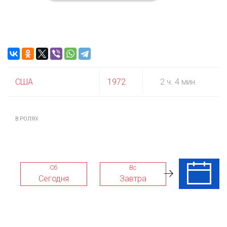
США
1972
2 ч. 4 мин.
В РОЛЯХ
Сб
Вс
Пн
Сегодня
Завтра
10 Авг