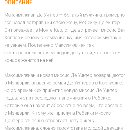
ОПИСАНИЕ
Максимиллиан Де Уинтер — богатый мужчина, примерно
год назад потерявший свою жену, Ребекку Де Уинтер.
Он приезжает в Монте-Карло, где встречает миссис Ван
Хоппер и её юную компаньонку, имя которой мы так и
не узнаём. Постепенно Максимиллиан так
заинтересовывается молодой девушкой, что в конце-
концов женится на ней.
Максимиллиан и новая миссис Де Уинтер возвращаются
в Мэндэрли, владение семьи Де Уинтеров в Корнуэлле,
но со времени их прибытия новую миссис Де Уинтер
подавляют и преследуют напоминания о Ребекке,
которые она находит абсолютно во всём, что связано
с Мэндэрли. К тому же, прислуга Ребекки миссис
Дэнверс отчаянно отвергает новую жену
Максимиллиана, словно присутствие молодой девушки