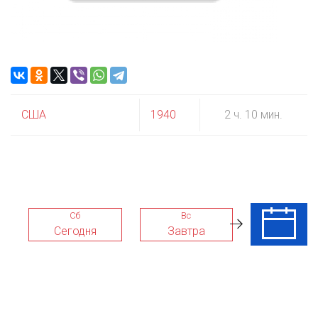
США
1940
2 ч. 10 мин.
Сб
Вс
Пн
Сегодня
Завтра
10 Авг