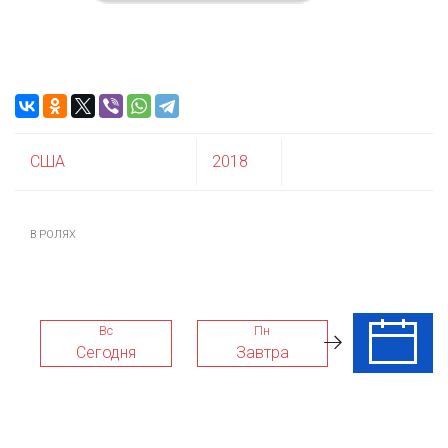
США
2018
В РОЛЯХ
Вс
Пн
Вт
Сегодня
Завтра
11 Авг