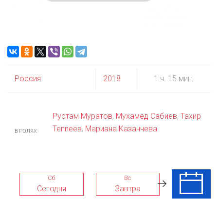
Россия
2018
1 ч. 15 мин.
Рустам Муратов
,
Мухамед Сабиев
,
Тахир
Теппеев
,
Мариана Казанчева
В РОЛЯХ
Сб
Вс
Пн
Сегодня
Завтра
10 Авг