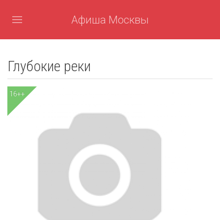
Афиша Москвы
Глубокие реки
16++