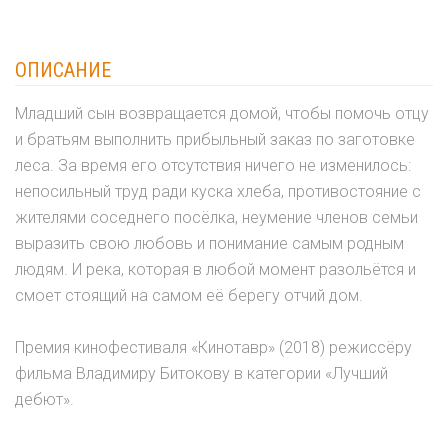
ОПИСАНИЕ
Младший сын возвращается домой, чтобы помочь отцу
и братьям выполнить прибыльный заказ по заготовке
леса. За время его отсутствия ничего не изменилось:
непосильный труд ради куска хлеба, противостояние с
жителями соседнего посёлка, неумение членов семьи
выразить свою любовь и понимание самым родным
людям. И река, которая в любой момент разольётся и
смоет стоящий на самом её берегу отчий дом.
Премия кинофестиваля «Кинотавр» (2018) режиссёру
фильма Владимиру Битокову в категории «Лучший
дебют».