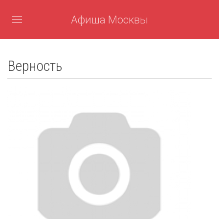
Афиша Москвы
Верность