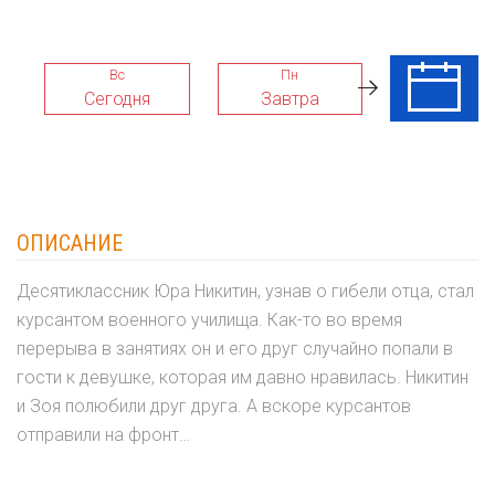
Вс
Пн
Вт
Сегодня
Завтра
11 Авг
ОПИСАНИЕ
Десятиклассник Юра Никитин, узнав о гибели отца, стал
курсантом военного училища. Как-то во время
перерыва в занятиях он и его друг случайно попали в
гости к девушке, которая им давно нравилась. Никитин
и Зоя полюбили друг друга. А вскоре курсантов
отправили на фронт…