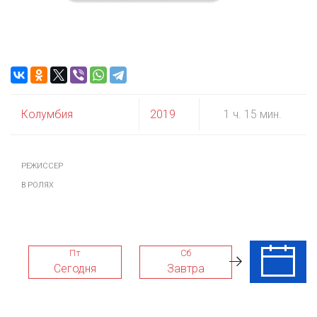
Колумбия
2019
1 ч. 15 мин.
РЕЖИССЕР
В РОЛЯХ
Пт
Сб
Вс
Сегодня
Завтра
09 Авг