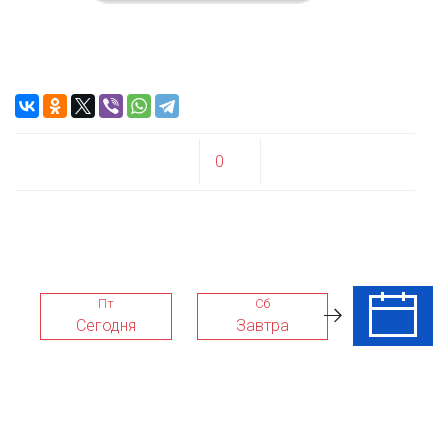
0
Пт
Сб
Вс
Сегодня
Завтра
09 Авг