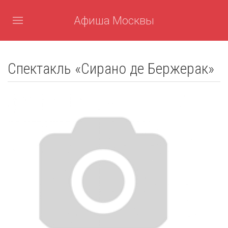
Афиша Москвы
Спектакль «Сирано де Бержерак»