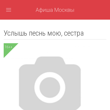
Афиша Москвы
Услышь песнь мою, сестра
16++