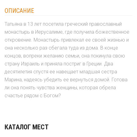
ОПИСАНИЕ
Татьяна в 13 лет посетила греческий православный
монастырь в Иерусалиме, где получила божественное
откровение. Монастырь привлекал ее своей жизнью и
она несколько раз сбегала туда из дома. В конце
концов, вопреки желанию семьи, она покинула свою
страну Израиль и приняла постриг в Греции. Два
десятилетия спустя ее навещает младшая сестра
Марина, надеясь убедить ее вернуться домой. Готова
ли она понять чувства женщины, которая обрела
счастье рядом с Богом?
КАТАЛОГ МЕСТ