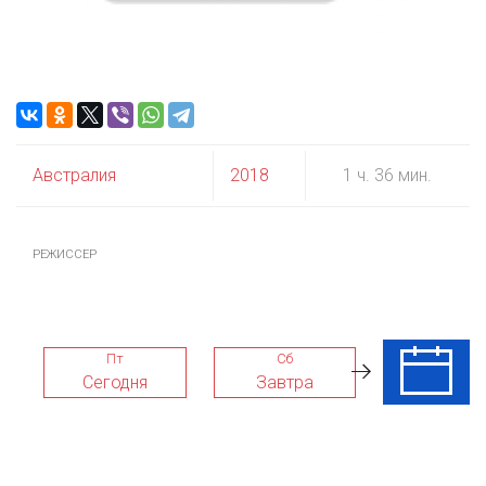
Австралия
2018
1 ч. 36 мин.
РЕЖИССЕР
Пт
Сб
Вс
Сегодня
Завтра
09 Авг