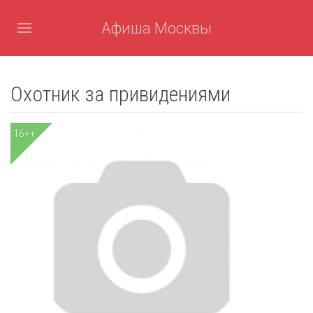
Афиша Москвы
Охотник за привидениями
16++