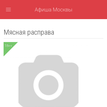
Афиша Москвы
Мясная расправа
18++