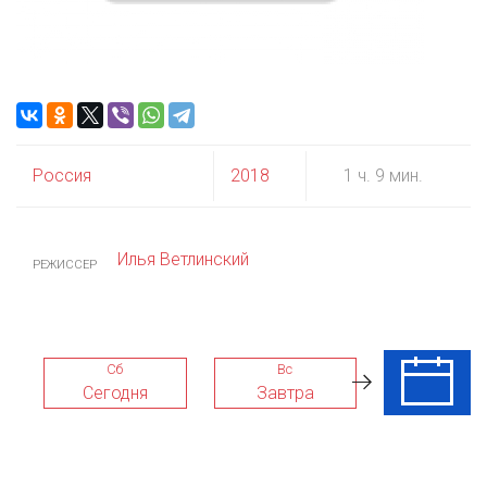
Россия
2018
1 ч. 9 мин.
Илья Ветлинский
РЕЖИССЕР
Сб
Вс
Пн
Сегодня
Завтра
10 Авг