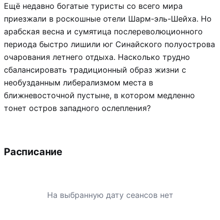
Ещё недавно богатые туристы со всего мира
приезжали в роскошные отели Шарм-эль-Шейха. Но
арабская весна и сумятица послереволюционного
периода быстро лишили юг Синайского полуострова
очарования летнего отдыха. Насколько трудно
сбалансировать традиционный образ жизни с
необузданным либерализмом места в
ближневосточной пустыне, в котором медленно
тонет остров западного ослепления?
Расписание
На выбранную дату сеансов нет