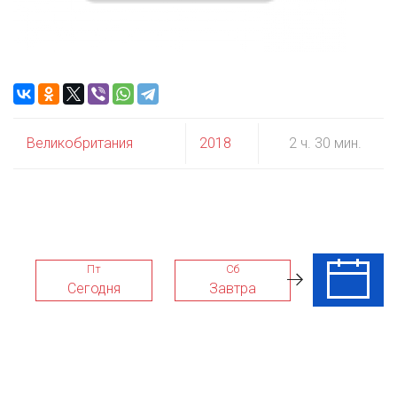
Великобритания
2018
2 ч. 30 мин.
Пт
Сб
Вс
Сегодня
Завтра
09 Авг