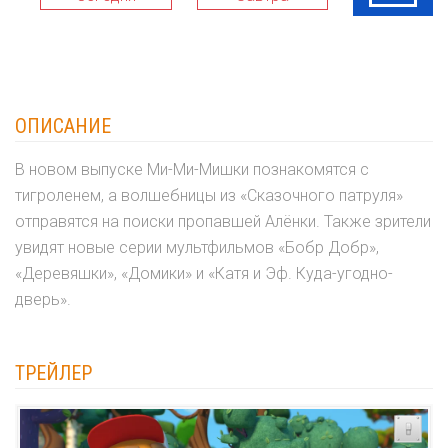
ОПИСАНИЕ
В новом выпуске Ми-Ми-Мишки познакомятся с
тигроленем, а волшебницы из «Сказочного патруля»
отправятся на поиски пропавшей Алёнки. Также зрители
увидят новые серии мультфильмов «Бобр Добр»,
«Деревяшки», «Домики» и «Катя и Эф. Куда-угодно-
дверь».
ТРЕЙЛЕР