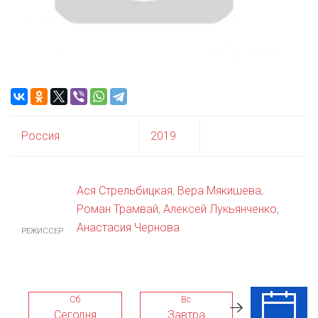
Россия
2019
Ася Стрельбицкая
,
Вера Мякишева
,
Роман Трамвай
,
Алексей Лукьянченко
,
Анастасия Чернова
РЕЖИССЕР
Сб
Вс
Пн
Сегодня
Завтра
10 Авг