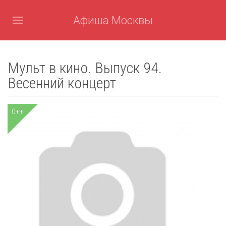
Афиша Москвы
Мульт в кино. Выпуск 94.
Весенний концерт
0++