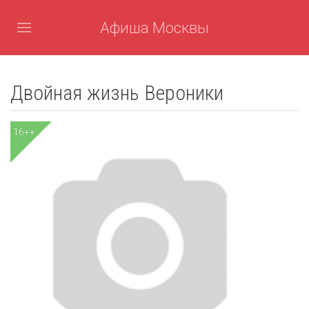
Афиша Москвы
Двойная жизнь Вероники
16++