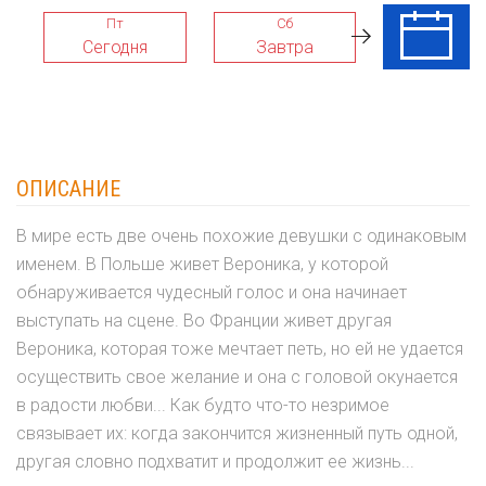
Пт
Сб
Вс
Сегодня
Завтра
09 Авг
ОПИСАНИЕ
В мире есть две очень похожие девушки с одинаковым
именем. В Польше живет Вероника, у которой
обнаруживается чудесный голос и она начинает
выступать на сцене. Во Франции живет другая
Вероника, которая тоже мечтает петь, но ей не удается
осуществить свое желание и она с головой окунается
в радости любви... Как будто что-то незримое
связывает их: когда закончится жизненный путь одной,
другая словно подхватит и продолжит ее жизнь...