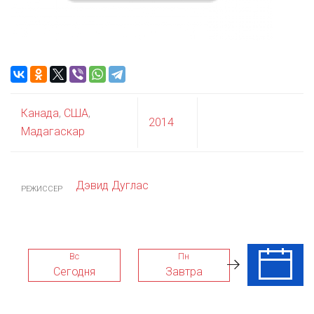
Канада
,
США
,
2014
Мадагаскар
Дэвид Дуглас
РЕЖИССЕР
Вс
Пн
Вт
Сегодня
Завтра
11 Авг