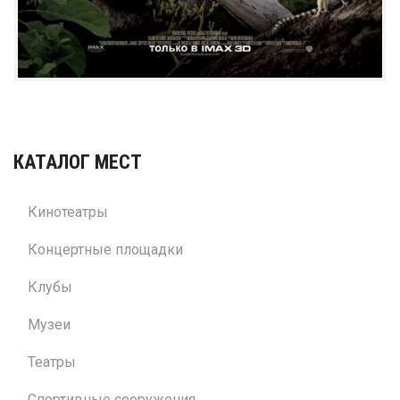
КАТАЛОГ МЕСТ
Кинотеатры
Концертные площадки
Клубы
Музеи
Театры
Спортивные сооружения