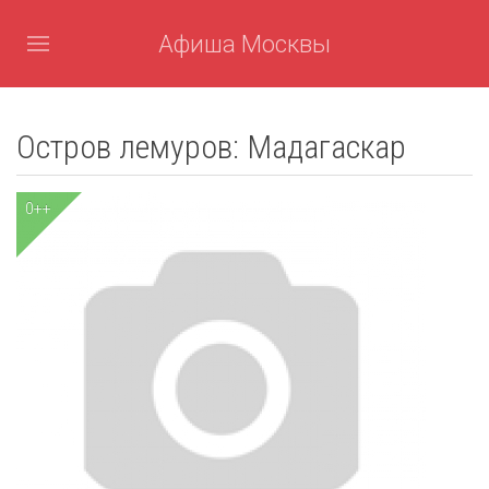
Афиша Москвы
Остров лемуров: Мадагаскар
0++