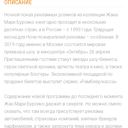
ОПИСАНИЕ
Ночной показ рекламных роликов из коллекции Жана
Мари Бурсико ежегодно проходит в нескольких
десятках стран, а в России – с 1993 года. Грядущая
весна для Ночи пожирателей рекламы – особенная. В
2019 году именно в Москве состоится мировая
премьера шоу: в киноцентре «Октябрь» 26 апреля.
Приглашенными гостями станут звезды шоу-бизнеса,
герои светской хроники, артисты театра и кино, а также
популярные блогеры. Эксклюзивной площадкой по
продаже билетов выступит сервис «Рамблер/касса».
Содержание новой программы до последнего момента
Жан Мари Бурсико держит в секрете. Но можно смело
сказать, что там всегда присутствует реклама
автомобилей, страховых компаний, элитных брендов
парфюмерии, а также затронута тема юмора и эротики.