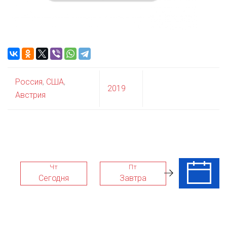
Россия
,
США
,
2019
Австрия
Чт
Пт
Сб
Сегодня
Завтра
08 Авг