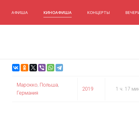
АФИША
КИНОАФИША
КОНЦЕРТЫ
ВЕЧЕР
Марокко
,
Польша
,
2019
1 ч. 17 ми
Германия