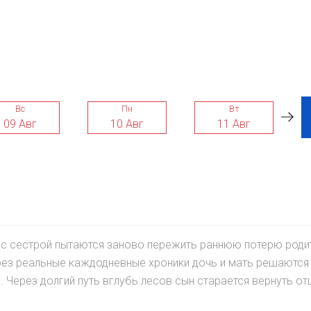
Вс
Пн
Вт
09 Авг
10 Авг
11 Авг
 с сестрой пытаются заново пережить раннюю потерю роди
ерез реальные каждодневные хроники дочь и мать решаются
 Через долгий путь вглубь лесов сын старается вернуть от