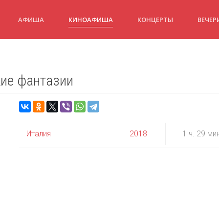
АФИША
КИНОАФИША
КОНЦЕРТЫ
ВЕЧЕР
ские фантазии
Италия
2018
1 ч. 29 ми