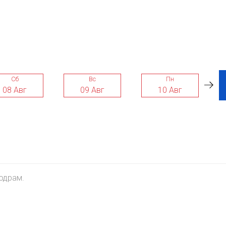
Сб
Вс
Пн
08 Авг
09 Авг
10 Авг
одрам.