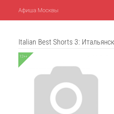
Афиша Москвы
Italian Best Shorts 3: Итальян
12++