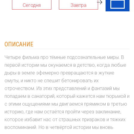
Сегодня
Завтра
08 Авг
ОПИСАНИЕ
Четыре фильма про тёмные подсознательные миры. В
первой истории мы окунаемся в детство, когда любые
дыры в земле эфемерно превращаются в жуткие
омуты, и никто не спешит бетонировать их
отрочеством. Из этих представлений и фантазий мы
попадаем в санаторий, который кажется нам тюрьмой и
с этими ощущениями мы двигаемся прямиком в третью
историю, где нам остаётся пройти через заклинание,
которое избавит нас от страшных призраков и тяжких
воспоминаний. Но в четвёртой истории мы вновь