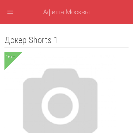
Афиша Москвы
Докер Shorts 1
16++