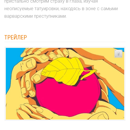
пристально смотрим страху в глаза, изучая
неописуемые татуировки, находясь в зоне с самыми
варварскими преступниками.
ТРЕЙЛЕР