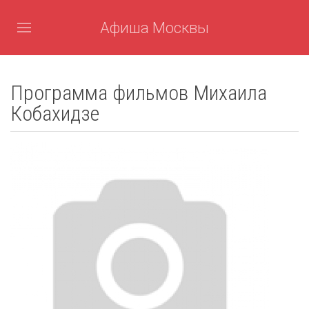
Афиша Москвы
Программа фильмов Михаила
Кобахидзе