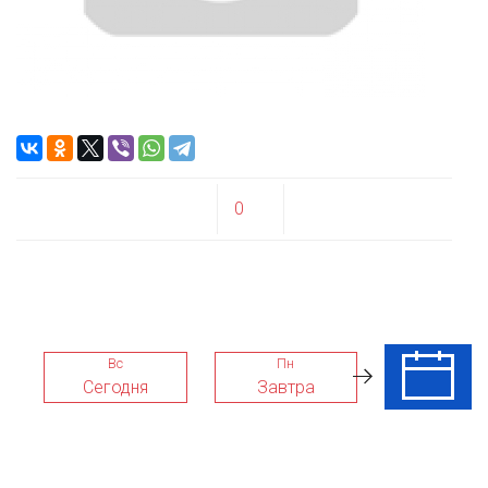
0
Вс
Пн
Вт
Сегодня
Завтра
11 Авг