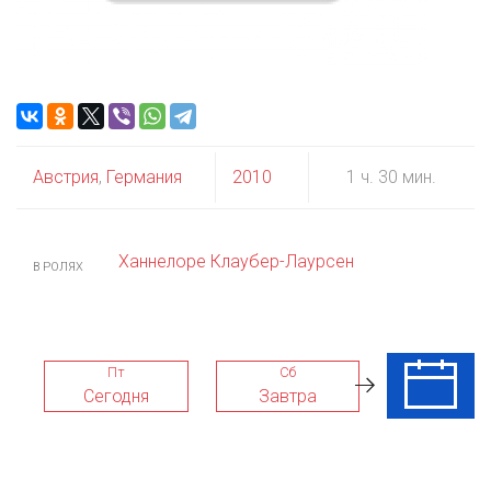
Австрия
,
Германия
2010
1 ч. 30 мин.
Ханнелоре Клаубер-Лаурсен
В РОЛЯХ
Пт
Сб
Вс
Сегодня
Завтра
09 Авг