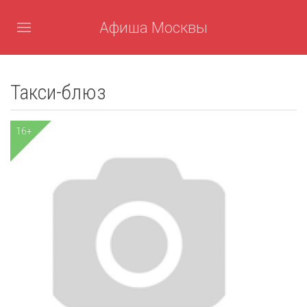
Афиша Москвы
Такси-блюз
16+