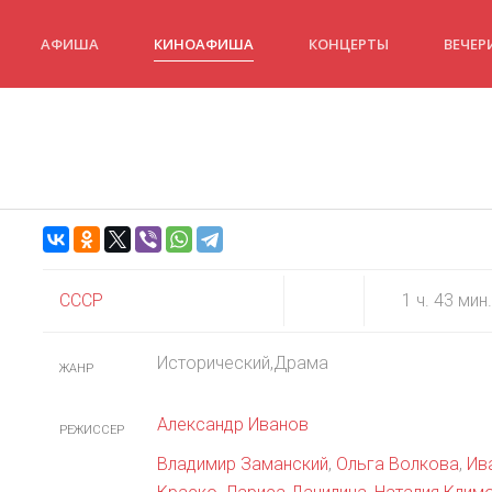
АФИША
КИНОАФИША
КОНЦЕРТЫ
ВЕЧЕР
СССР
1 ч. 43 мин.
Исторический,Драма
ЖАНР
Александр Иванов
РЕЖИССЕР
Владимир Заманский
,
Ольга Волкова
,
Ив