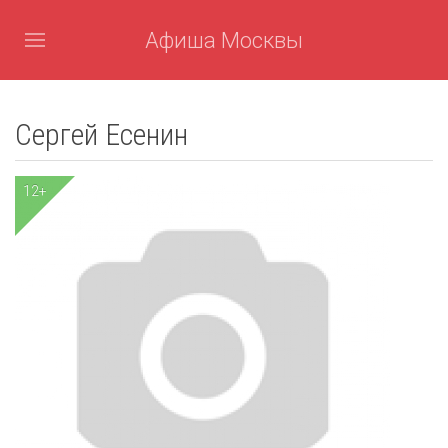
Афиша Москвы
Сергей Есенин
12+