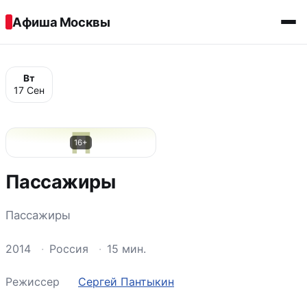
Перейти к содержимому
Афиша Москвы
Вт
17 Сен
П
16+
Пассажиры
Пассажиры
2014
·
Россия
·
15 мин.
Режиссер
Сергей Пантыкин