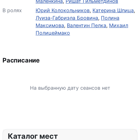
Маленкина
,
Ришат Гильметдинов
В ролях
Юрий Колокольников
,
Катерина Шпица
,
Луиза-Габриэла Бровина
,
Полина
Максимова
,
Валентин Пелка
,
Михаил
Полицеймако
Расписание
На выбранную дату сеансов нет
Каталог мест