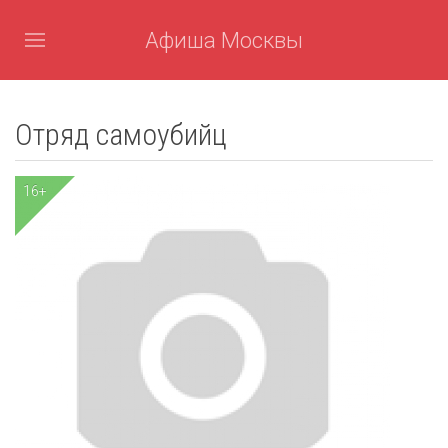
Афиша Москвы
Отряд самоубийц
16+