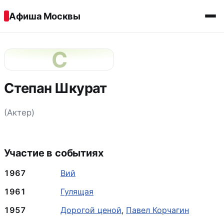
Перейти к содержимому
Афиша Москвы
С
Степан Шкурат
(Актер)
Участие в событиях
1967
Вий
1961
Гулящая
1957
Дорогой ценой
,
Павел Корчагин