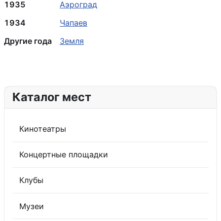
1935
Аэроград
1934
Чапаев
Другие года
Земля
Каталог мест
Кинотеатры
Концертные площадки
Клубы
Музеи