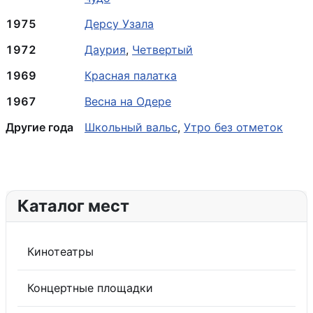
1975
Дерсу Узала
1972
Даурия
,
Четвертый
1969
Красная палатка
1967
Весна на Одере
Другие года
Школьный вальс
,
Утро без отметок
Каталог мест
Кинотеатры
Концертные площадки