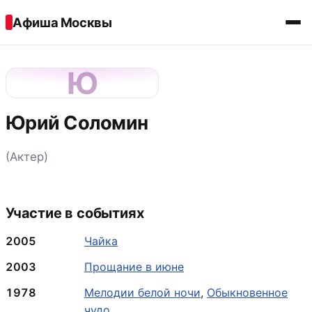
Перейти к содержимому
Афиша Москвы
Ю
Юрий Соломин
(Актер)
Участие в событиях
2005
Чайка
2003
Прощание в июне
1978
Мелодии белой ночи
,
Обыкновенное
чудо