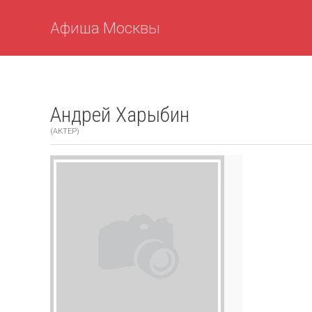
Афиша Москвы
Андрей Харыбин
(АКТЕР)