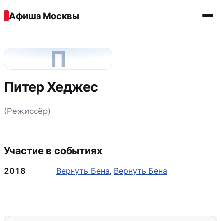
Перейти к содержимому
Афиша Москвы
П
Питер Хеджес
(Режиссёр)
Участие в событиях
2018
Вернуть Бена
,
Вернуть Бена