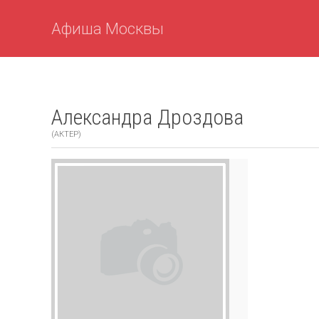
Афиша Москвы
Александра Дроздова
(АКТЕР)