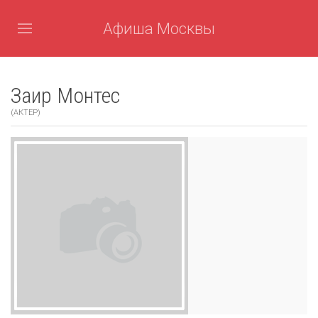
Афиша Москвы
Заир Монтес
(АКТЕР)