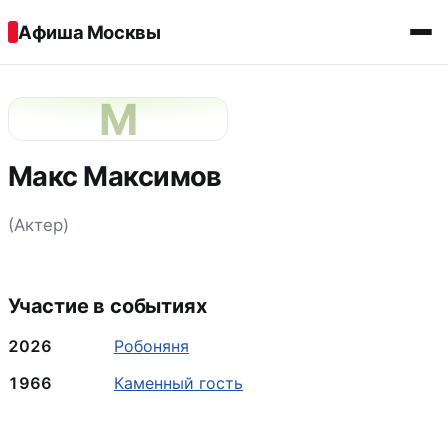
Перейти к содержимому
Афиша Москвы
М
Макс Максимов
(Актер)
Участие в событиях
2026
Робоняня
1966
Каменный гость