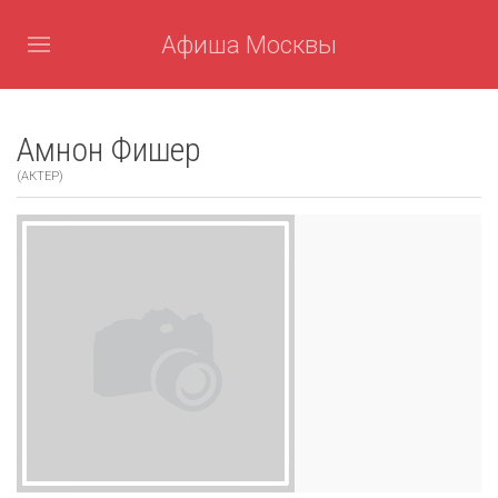
Афиша Москвы
Амнон Фишер
(АКТЕР)